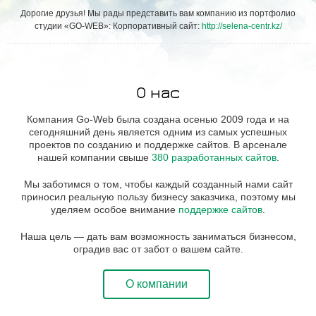
Дорогие друзья! Мы рады представить вам компанию из портфолио
студии «GO-WEB»: Корпоративный сайт:
http://selena-centr.kz/
О нас
Компания Go-Web была создана осенью 2009 года и на
сегодняшний день является одним из самых успешных
проектов по созданию и поддержке сайтов. В арсенале
нашей компании свыше
380 разработанных сайтов
.
Мы заботимся о том, чтобы каждый созданный нами сайт
приносил реальную пользу бизнесу заказчика, поэтому мы
уделяем особое внимание
поддержке сайтов
.
Наша цель — дать вам возможность заниматься бизнесом,
оградив вас от забот о вашем сайте.
О компании