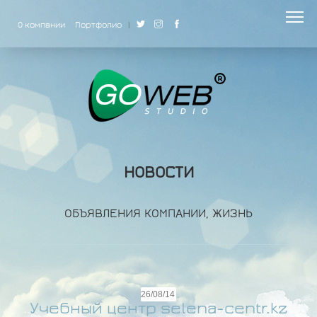
О компании
Портфолио
|
НОВОСТИ
ОБЪЯВЛЕНИЯ КОМПАНИИ, ЖИЗНЬ
26/08/14
Учебный центр selena-centr.kz