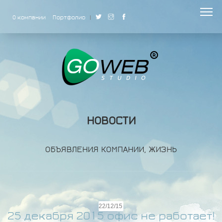
О компании
Портфолио
|
НОВОСТИ
ОБЪЯВЛЕНИЯ КОМПАНИИ, ЖИЗНЬ
22/12/15
25 декабря 2015 офис не работает!