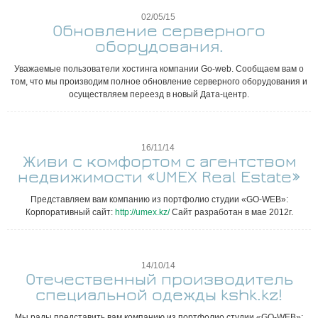
02/05/15
Обновление серверного
оборудования.
Уважаемые пользователи хостинга компании Go-web. Сообщаем вам о
том, что мы производим полное обновление серверного оборудования и
осуществляем переезд в новый Дата-центр.
16/11/14
Живи с комфортом с агентством
недвижимости «UMEX Real Estate»
Представляем вам компанию из портфолио студии «GO-WEB»:
Корпоративный сайт:
http://umex.kz/
Сайт разработан в мае 2012г.
14/10/14
Отечественный производитель
специальной одежды kshk.kz!
Мы рады представить вам компанию из портфолио студии «GO-WEB»: