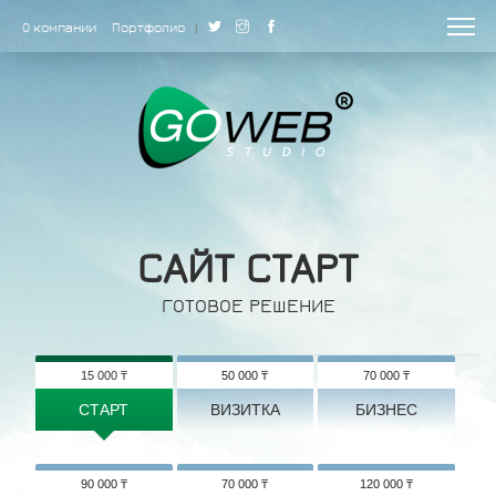
О компании
Портфолио
|
САЙТ СТАРТ
ГОТОВОЕ РЕШЕНИЕ
15 000 ₸
50 000 ₸
70 000 ₸
СТАРТ
ВИЗИТКА
БИЗНЕС
90 000 ₸
70 000 ₸
120 000 ₸