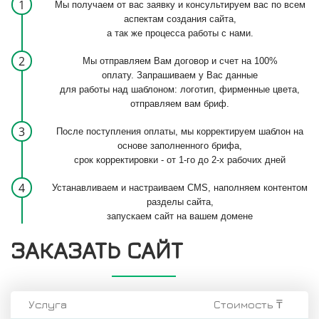
1
Мы получаем от вас заявку и консультируем вас по всем
аспектам создания сайта,
а так же процесса работы с нами.
2
Мы отправляем Вам договор и счет на 100%
оплату. Запрашиваем у Вас данные
для работы над шаблоном: логотип, фирменные цвета,
отправляем вам бриф.
3
После поступления оплаты, мы корректируем шаблон на
основе заполненного брифа,
срок корректировки - от 1-го до 2-х рабочих дней
4
Устанавливаем и настраиваем CMS, наполняем контентом
разделы сайта,
запускаем сайт на вашем домене
ЗАКАЗАТЬ САЙТ
Услуга
Стоимость ₸