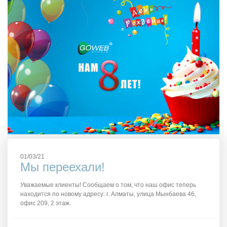
01/03/21
Мы переехали!
Уважаемые клиенты! Сообщаем о том, что наш офис теперь
находится по новому адресу: г. Алматы, улица Мынбаева 46,
офис 209, 2 этаж.