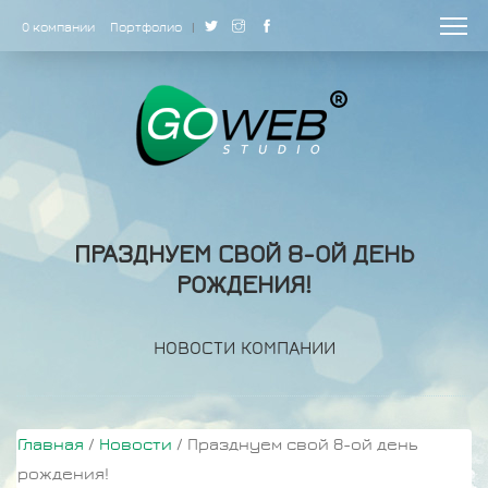
О компании
Портфолио
|
ПРАЗДНУЕМ СВОЙ 8-ОЙ ДЕНЬ
РОЖДЕНИЯ!
НОВОСТИ КОМПАНИИ
Главная
/
Новости
/
Празднуем свой 8-ой день
рождения!