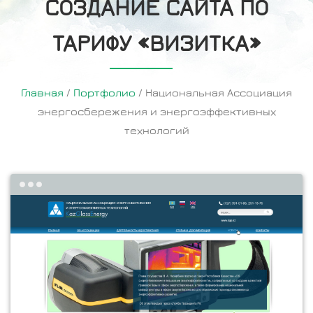
СОЗДАНИЕ САЙТА ПО
ТАРИФУ «ВИЗИТКА»
Главная
/
Портфолио
/
Национальная Ассоциация
энергосбережения и энергоэффективных
технологий